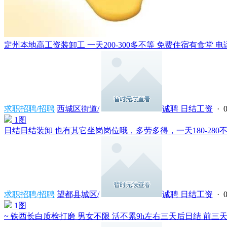
定州本地高工资装卸工 一天200-300多不等 免费住宿有食堂 电话同微
求职招聘/招聘
西城区街道/
诚聘 日结工资
· 0
1图
日结日结装卸 也有其它坐岗岗位哦，多劳多得，一天180-280不
求职招聘/招聘
望都县城区/
诚聘 日结工资
· 0
1图
~ 铁西长白质检打磨 男女不限 活不累9h左右三天后日结 前三天计