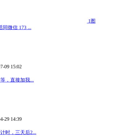
1图
信 173 ...
7-09 15:02
等，直接加我...
4-29 14:39
时，三天后2...