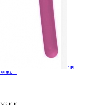
1图
 电话...
2-02 10:10