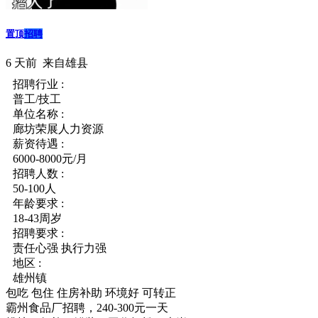
置顶
招聘
6 天前
来自雄县
招聘行业 :
普工/技工
单位名称 :
廊坊荣展人力资源
薪资待遇 :
6000-8000元/月
招聘人数 :
50-100人
年龄要求 :
18-43周岁
招聘要求 :
责任心强 执行力强
地区 :
雄州镇
包吃
包住
住房补助
环境好
可转正
霸州食品厂招聘，240-300元一天