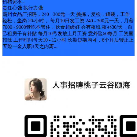
招聘要求 :
责任心强 执行力强
霸州食品厂招聘，240 - 300元一天 挑拣，复检，罐装，工作
轻松，坐岗 20/小时， 每月10日发工资 240 - 300元一天，月薪
7000 - 9000管吃不管住，伙食超级好 会有夜班 夜补30/天，自
己租房子有补贴 每月10号发放上月工资 意外险60每月 工资里
扣除 工作时间每天10 - 12小时 长期短期均可，6个月后转正上
五险一金入职3天之内离...
包吃
包住
住房补助
环境好
可转正