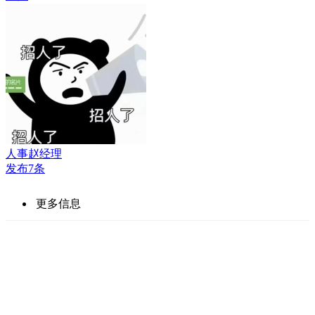
人事赵经理
发布7条
更多信息