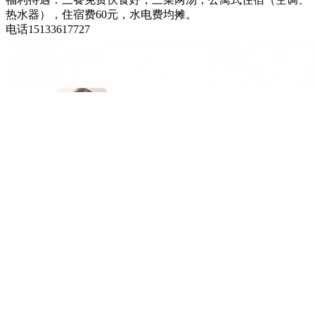
热水器），住宿费60元，水电费均摊。
电话15133617727