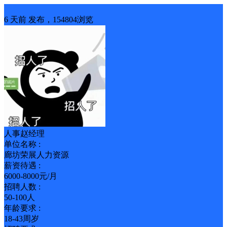
招聘
6 天前
发布，154804浏览
人事赵经理
单位名称 :
廊坊荣展人力资源
薪资待遇 :
6000-8000元/月
招聘人数 :
50-100人
年龄要求 :
18-43周岁