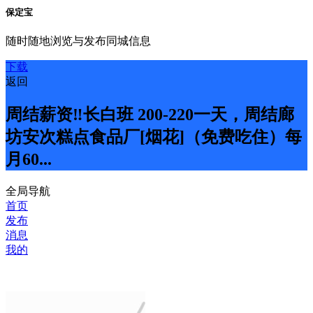
保定宝
随时随地浏览与发布同城信息
下载
返回
周结薪资‼️长白班 200-220一天，周结廊
坊安次糕点食品厂[烟花]（免费吃住）每
月60...
全局导航
首页
发布
消息
我的