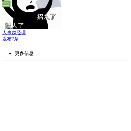
人事赵经理
发布7条
更多信息