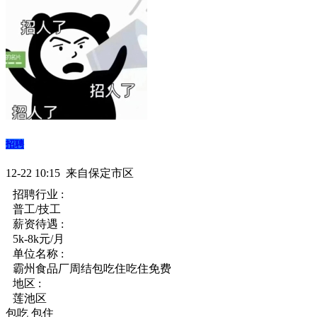
招聘
12-22 10:15 来自保定市区
招聘行业 :
普工/技工
薪资待遇 :
5k-8k元/月
单位名称 :
霸州食品厂周结包吃住吃住免费
地区 :
莲池区
包吃
包住