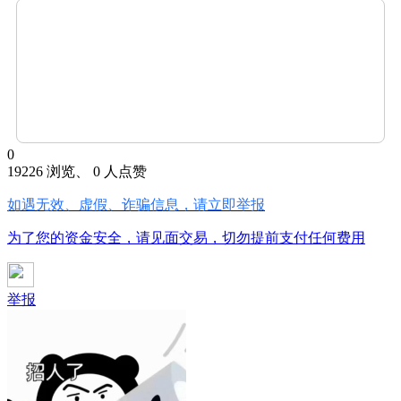
0
19226 浏览、 0 人点赞
如遇无效、虚假、诈骗信息，请立即举报
为了您的资金安全，请见面交易，切勿提前支付任何费用
举报