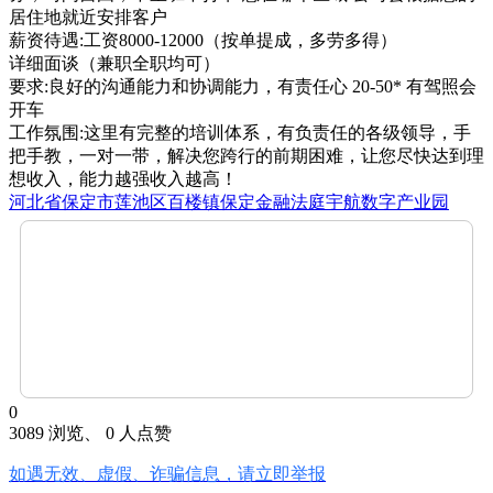
居住地就近安排客户
薪资待遇:工资8000-12000（按单提成，多劳多得）
详细面谈（兼职全职均可）
要求:良好的沟通能力和协调能力，有责任心 20-50* 有驾照会
开车
工作氛围:这里有完整的培训体系，有负责任的各级领导，手
把手教，一对一带，解决您跨行的前期困难，让您尽快达到理
想收入，能力越强收入越高！
河北省保定市莲池区百楼镇保定金融法庭宇航数字产业园
0
3089 浏览、 0 人点赞
如遇无效、虚假、诈骗信息，请立即举报