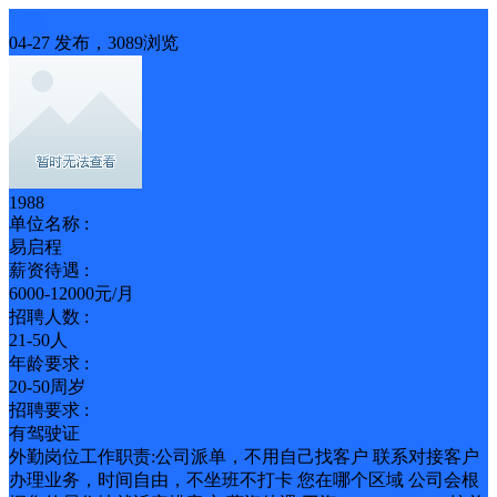
招聘
04-27 发布，3089浏览
1988
单位名称 :
易启程
薪资待遇 :
6000-12000元/月
招聘人数 :
21-50人
年龄要求 :
20-50周岁
招聘要求 :
有驾驶证
外勤岗位工作职责:公司派单，不用自己找客户 联系对接客户
办理业务，时间自由，不坐班不打卡 您在哪个区域 公司会根