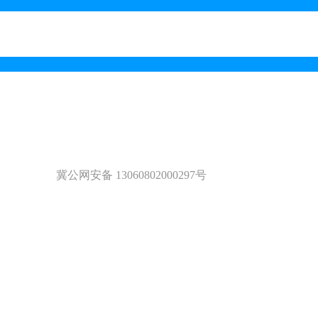
冀公网安备 13060802000297号