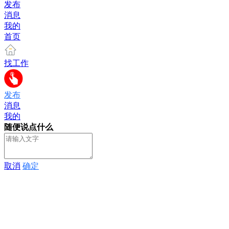
发布
消息
我的
首页
找工作
发布
消息
我的
随便说点什么
取消
确定